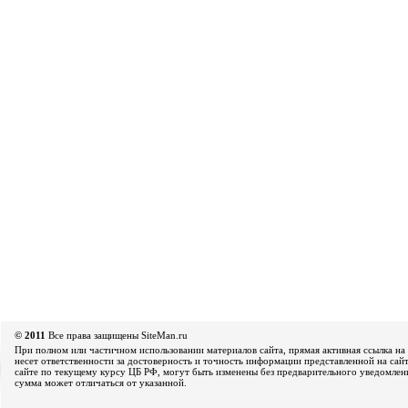
© 2011
Все права защищены SiteMan.ru
При полном или частичном использовании материалов сайта, прямая активная ссылка на 
несет ответственности за достоверность и точность информации представленной на сайт
сайте по текущему курсу ЦБ РФ, могут быть изменены без предварительного уведомления
сумма может отличаться от указанной.