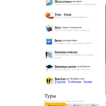
Места отдыха
на карте
Туры, отели, экскурсии и маршруты ...
Туры
и
Отели
Места отдыха и размещения...
Фото
стран и курортов
Места, которые стоит увидеть!
Видео
путешествия
Страны, отели, курорты, пляжи!
Памятки туристам
Информация, особенности, важно
знать!
Языковые лагеря
за рубежом
Курсы, школы, детские лагеря!
Ваш блог
на Avialine.com
Туристам
-
Турфирмам
-
Отелям
Туры
Куда поехать, где стоит отдохнуть
Рекомендуем
Новые
Все